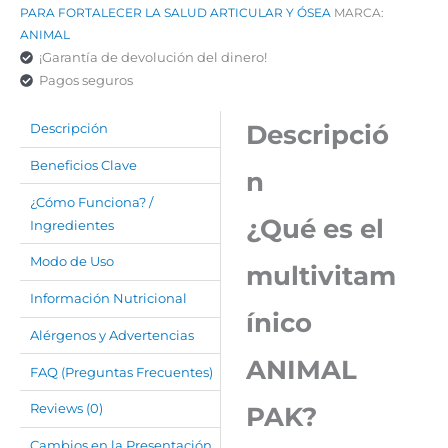
PARA FORTALECER LA SALUD ARTICULAR Y ÓSEA
MARCA:
ANIMAL
¡Garantía de devolución del dinero!
Pagos seguros
Descripció
Descripción
Beneficios Clave
n
¿Cómo Funciona? /
¿Qué es el
Ingredientes
Modo de Uso
multivitam
Información Nutricional
ínico
Alérgenos y Advertencias
ANIMAL
FAQ (Preguntas Frecuentes)
PAK?
Reviews (0)
Cambios en la Presentación.