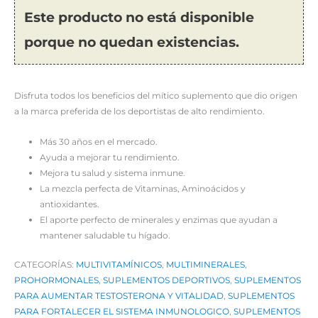
Este producto no está disponible
porque no quedan existencias.
Disfruta todos los beneficios del mítico suplemento que dio origen
a la marca preferida de los deportistas de alto rendimiento.
Más 30 años en el mercado.
Ayuda a mejorar tu rendimiento.
Mejora tu salud y sistema inmune.
La mezcla perfecta de Vitaminas, Aminoácidos y
antioxidantes.
El aporte perfecto de minerales y enzimas que ayudan a
mantener saludable tu hígado.
CATEGORÍAS:
MULTIVITAMÍNICOS
,
MULTIMINERALES
,
PROHORMONALES
,
SUPLEMENTOS DEPORTIVOS
,
SUPLEMENTOS
PARA AUMENTAR TESTOSTERONA Y VITALIDAD
,
SUPLEMENTOS
PARA FORTALECER EL SISTEMA INMUNOLOGICO
,
SUPLEMENTOS