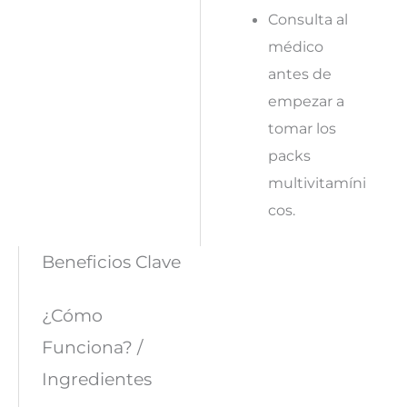
Consulta al
médico
antes de
empezar a
tomar los
packs
multivitamíni
cos.
Beneficios Clave
¿Cómo
Funciona? /
Ingredientes