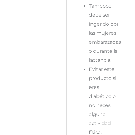
Tampoco
debe ser
ingerido por
las mujeres
embarazadas
o durante la
lactancia.
Evitar este
producto si
eres
diabético o
no haces
alguna
actividad
física.