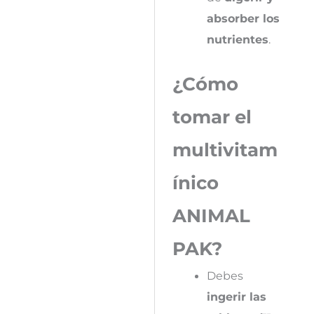
absorber los
nutrientes
.
¿Cómo
tomar el
multivitam
ínico
ANIMAL
PAK?
Debes
ingerir las