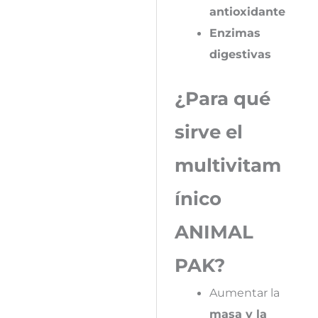
antioxidante
Enzimas
digestivas
¿Para qué
sirve el
multivitam
ínico
ANIMAL
PAK?
Aumentar la
masa y la