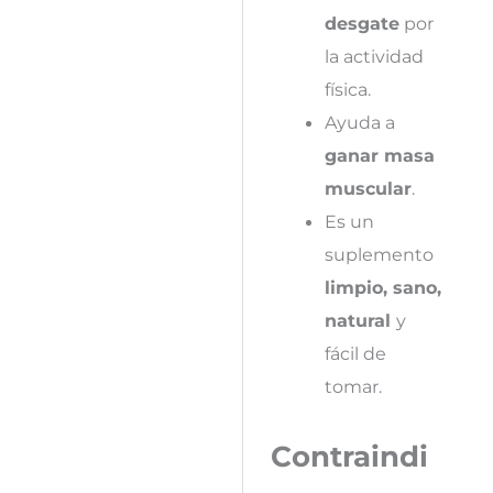
desgate
por
la actividad
física.
Ayuda a
ganar masa
muscular
.
Es un
suplemento
limpio, sano,
natural
y
fácil de
tomar.
Contraindi