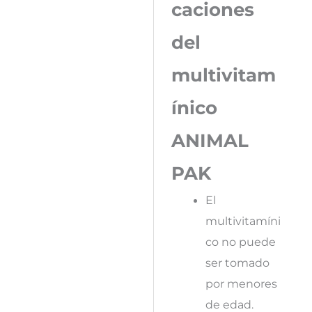
caciones
del
multivitam
ínico
ANIMAL
PAK
El
multivitamíni
co no puede
ser tomado
por menores
de edad.