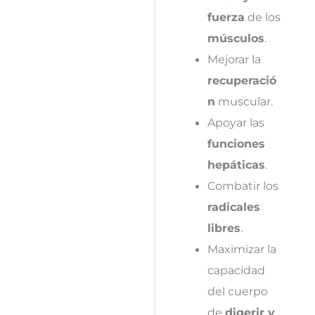
fuerza
de los
músculos
.
Mejorar la
recuperació
n
muscular.
Apoyar las
funciones
hepáticas
.
Combatir los
radicales
libres
.
Maximizar la
capacidad
del cuerpo
de
digerir y