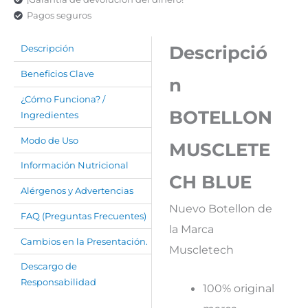
Pagos seguros
Descripció
Descripción
Beneficios Clave
n
¿Cómo Funciona? /
BOTELLON
Ingredientes
Modo de Uso
MUSCLETE
Información Nutricional
CH BLUE
Alérgenos y Advertencias
Nuevo Botellon de
FAQ (Preguntas Frecuentes)
la Marca
Cambios en la Presentación.
Muscletech
Descargo de
Responsabilidad
100% original