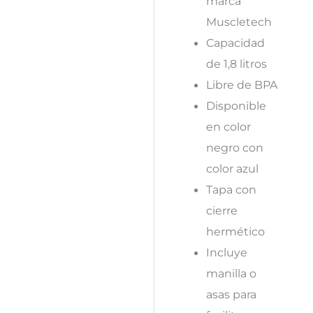
marca
Muscletech
Capacidad
de 1,8 litros
Libre de BPA
Disponible
en color
negro con
color azul
Tapa con
cierre
hermético
Incluye
manilla o
asas para