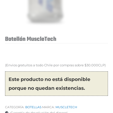
Botellón MuscleTech
(Envios gratuitos a todo Chile por compras sobre $30.000CLP)
Este producto no está disponible
porque no quedan existencias.
CATEGORÍA:
BOTELLAS
MARCA:
MUSCLETECH
¡Garantía de devolución del dinero!