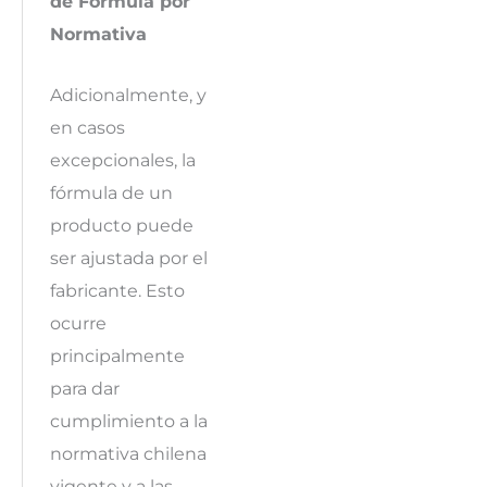
de Fórmula por
Normativa
Adicionalmente, y
en casos
excepcionales, la
fórmula de un
producto puede
ser ajustada por el
fabricante. Esto
ocurre
principalmente
para dar
cumplimiento a la
normativa chilena
vigente y a las