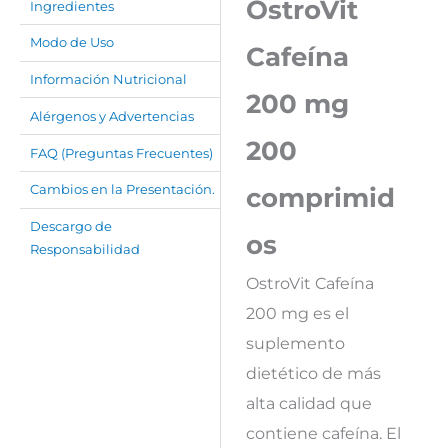
OstroVit
Ingredientes
Modo de Uso
Cafeína
Información Nutricional
200 mg
Alérgenos y Advertencias
200
FAQ (Preguntas Frecuentes)
comprimid
Cambios en la Presentación.
Descargo de
os
Responsabilidad
OstroVit Cafeína
200 mg es el
suplemento
dietético de más
alta calidad que
contiene cafeína. El