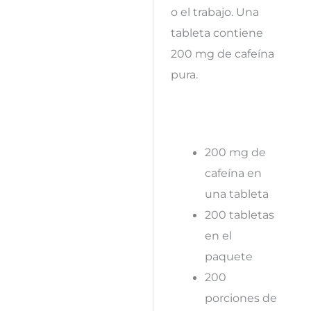
o el trabajo. Una
tableta contiene
200 mg de cafeína
pura.
200 mg de
cafeína en
una tableta
200 tabletas
en el
paquete
200
porciones de