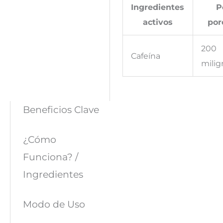
Ingredientes
P
activos
por
200
Cafeína
mili
Beneficios Clave
¿Cómo
Funciona? /
Ingredientes
Modo de Uso