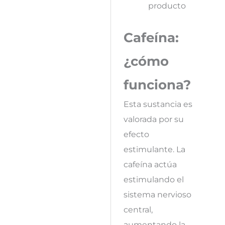
producto
Cafeína:
¿cómo
funciona?
Esta sustancia es
valorada por su
efecto
estimulante. La
cafeína actúa
estimulando el
sistema nervioso
central,
aumentando la