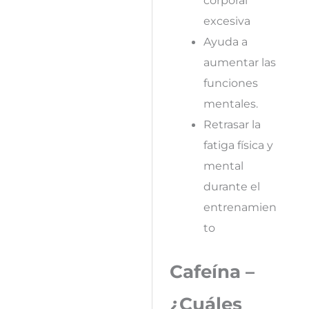
corporal
excesiva
Ayuda a
aumentar las
funciones
mentales.
Retrasar la
fatiga física y
mental
durante el
entrenamien
to
Cafeína –
¿Cuáles