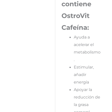
contiene
OstroVit
Cafeína:
Ayuda a
acelerar el
metabolismo
.
Estimular,
añadir
energía
Apoyar la
reducción de
la grasa