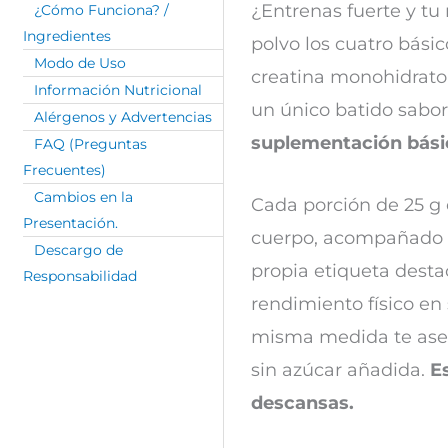
¿Entrenas fuerte y tu
¿Cómo Funciona? /
Ingredientes
polvo los cuatro bási
Modo de Uso
creatina monohidrato 
Información Nutricional
un único batido sabor
Alérgenos y Advertencias
suplementación básica
FAQ (Preguntas
Frecuentes)
Cambios en la
Cada porción de 25 g 
Presentación.
cuerpo, acompañado d
Descargo de
propia etiqueta desta
Responsabilidad
rendimiento físico en 
misma medida te aseg
sin azúcar añadida.
E
descansas.