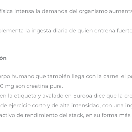
física intensa la demanda del organismo aumenta, 
ementa la ingesta diaria de quien entrena fuerte
ión
rpo humano que también llega con la carne, el pe
0 mg son creatina pura.
en la etiqueta y avalado en Europa dice que la c
de ejercicio corto y de alta intensidad, con una ing
 activo de rendimiento del stack, en su forma más