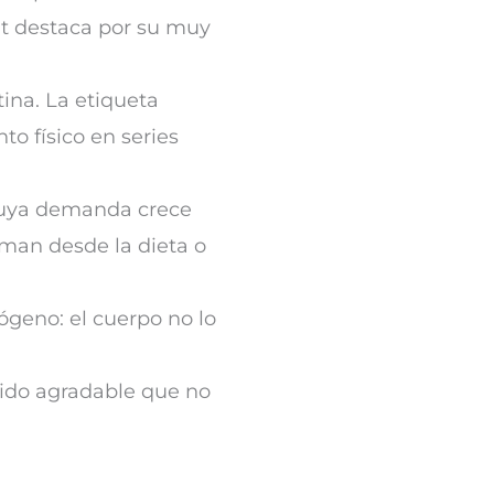
it destaca por su muy
ina. La etiqueta
to físico en series
cuya demanda crece
uman desde la dieta o
geno: el cuerpo no lo
tido agradable que no