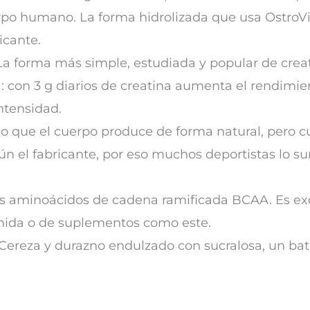
erpo humano. La forma hidrolizada que usa OstroV
icante.
a forma más simple, estudiada y popular de creat
 con 3 g diarios de creatina aumenta el rendimien
intensidad.
 que el cuerpo produce de forma natural, pero 
gún el fabricante, por eso muchos deportistas lo s
es aminoácidos de cadena ramificada BCAA. Es exó
comida o de suplementos como este.
Cereza y durazno endulzado con sucralosa, un ba