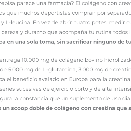
 repisa parece una farmacia? El colágeno con creat
cos que muchos deportistas compran por separado:
y L-leucina. En vez de abrir cuatro potes, medir c
 cereza y durazno que acompaña tu rutina todos l
 en una sola toma, sin sacrificar ninguno de tus
entrega 10.000 mg de colágeno bovino hidrolizado
e 5.000 mg de L-glutamina, 3.000 mg de creatin
ca el beneficio avalado en Europa para la creatina
series sucesivas de ejercicio corto y de alta inten
ura la constancia que un suplemento de uso diari
s un scoop doble de colágeno con creatina que