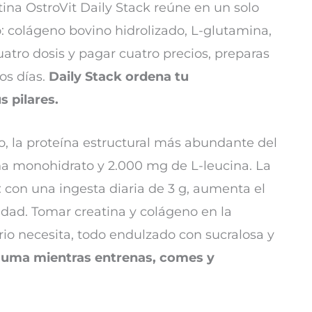
ina OstroVit Daily Stack reúne en un solo
 colágeno bovino hidrolizado, L-glutamina,
uatro dosis y pagar cuatro precios, preparas
os días.
Daily Stack ordena tu
 pilares.
, la proteína estructural más abundante del
a monohidrato y 2.000 mg de L-leucina. La
: con una ingesta diaria de 3 g, aumenta el
sidad. Tomar creatina y colágeno en la
o necesita, todo endulzado con sucralosa y
 suma mientras entrenas, comes y