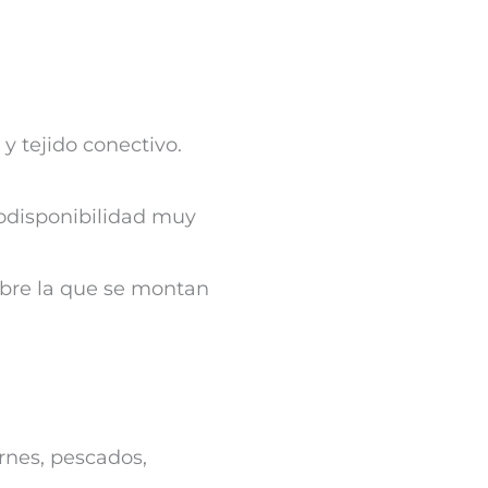
y tejido conectivo.
iodisponibilidad muy
obre la que se montan
rnes, pescados,