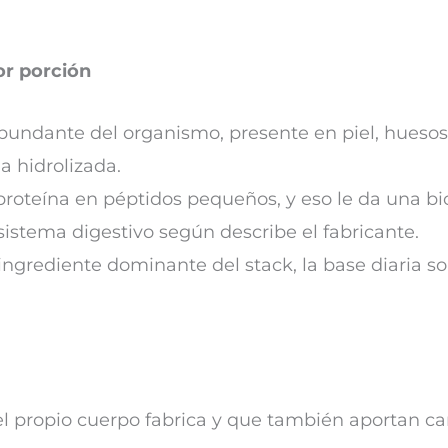
or porción
bundante del organismo, presente en piel, huesos 
a hidrolizada.
a proteína en péptidos pequeños, y eso le da una b
sistema digestivo según describe el fabricante.
ingrediente dominante del stack, la base diaria s
 propio cuerpo fabrica y que también aportan ca