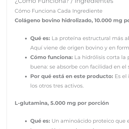
¿Cómo Funciona? / Ingredientes
Cómo Funciona Cada Ingrediente
Colágeno bovino hidrolizado, 10.000 mg p
Qué es:
La proteína estructural más a
Aquí viene de origen bovino y en form
Cómo funciona:
La hidrólisis corta l
buena: se absorbe con facilidad en el 
Por qué está en este producto:
Es el 
los otros tres activos.
L-glutamina, 5.000 mg por porción
Qué es:
Un aminoácido proteico que el