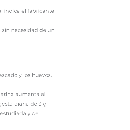
indica el fabricante,
 sin necesidad de un
scado y los huevos.
reatina aumenta el
esta diaria de 3 g.
 estudiada y de