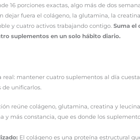
nde 16 porciones exactas, algo más de dos semana
in dejar fuera el colágeno, la glutamina, la creatina
oble y cuatro activos trabajando contigo.
Suma el 
atro suplementos en un solo hábito diario.
a real: mantener cuatro suplementos al día cuesta 
 de unificarlos.
ión reúne colágeno, glutamina, creatina y leucina
a y más constancia, que es donde los suplemento
izado:
El colágeno es una proteína estructural qu