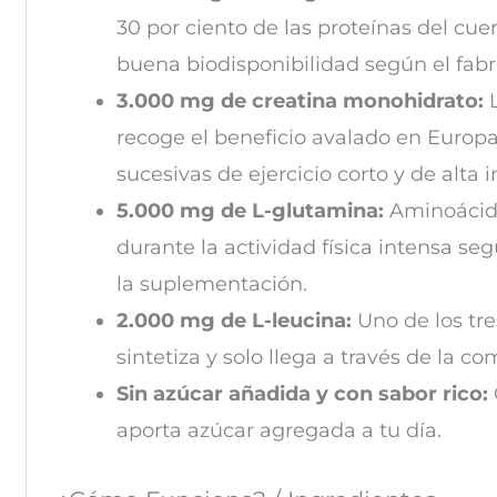
30 por ciento de las proteínas del cu
buena biodisponibilidad según el fabr
3.000 mg de creatina monohidrato:
L
recoge el beneficio avalado en Europa:
sucesivas de ejercicio corto y de alta 
5.000 mg de L-glutamina:
Aminoácido
durante la actividad física intensa se
la suplementación.
2.000 mg de L-leucina:
Uno de los tr
sintetiza y solo llega a través de la 
Sin azúcar añadida y con sabor rico:
aporta azúcar agregada a tu día.