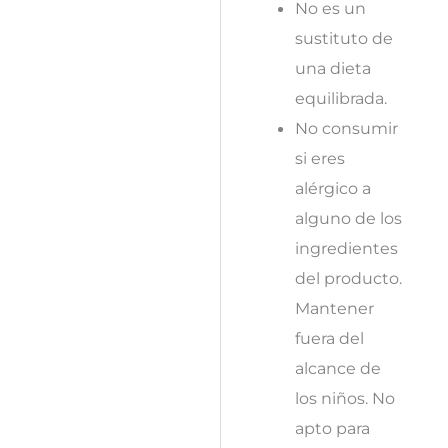
No es un
sustituto de
una dieta
equilibrada.
No consumir
si eres
alérgico a
alguno de los
ingredientes
del producto.
Mantener
fuera del
alcance de
los niños. No
apto para