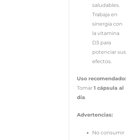
saludables.
Trabaja en
sinergia con
la vitamina
D3 para
potenciar sus
efectos.
Uso recomendado:
Tomar
1 cápsula al
día
.
Advertencias:
No consumir