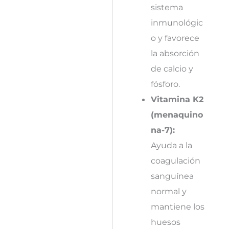
sistema
inmunológic
o y favorece
la absorción
de calcio y
fósforo.
Vitamina K2
(menaquino
na-7):
Ayuda a la
coagulación
sanguínea
normal y
mantiene los
huesos