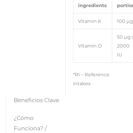
ingredients
portio
Vitamin K
100 µ
50 µg 
Vitamin D
2000
IU
*RI – Reference
intakes
Beneficios Clave
¿Cómo
Funciona? /