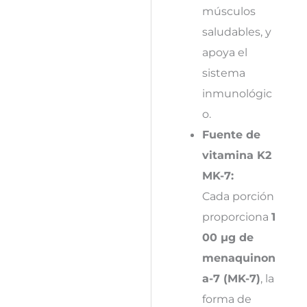
músculos
saludables, y
apoya el
sistema
inmunológic
o.
Fuente de
vitamina K2
MK-7:
Cada porción
proporciona
1
00 µg de
menaquinon
a-7 (MK-7)
, la
forma de