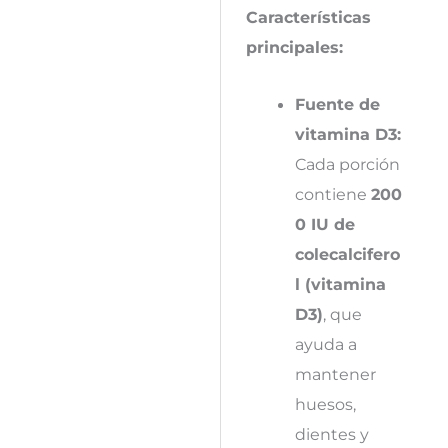
Características
principales:
Fuente de
vitamina D3:
Cada porción
contiene
200
0 IU de
colecalcifero
l (vitamina
D3)
, que
ayuda a
mantener
huesos,
dientes y