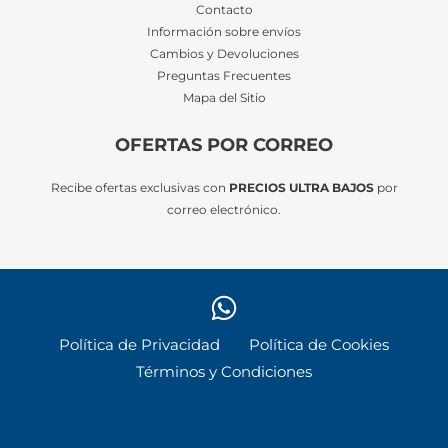
Contacto
Información sobre envíos
Cambios y Devoluciones
Preguntas Frecuentes
Mapa del Sitio
OFERTAS POR CORREO
Recibe ofertas exclusivas con
PRECIOS ULTRA BAJOS
por
correo electrónico.
Política de Privacidad
Política de Cookies
Términos y Condiciones