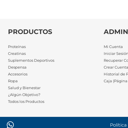
PRODUCTOS
ADMIN
Proteínas
Mi Cuenta
Creatinas
Iniciar Sesió
Suplementos Deportivos
Recuperar C
Despensa
Crear Cuent
Accesorios
Historial de 
Ropa
Caja (Página
Salud y Bienestar
¿Algún Objetivo?
Todos los Productos
Política