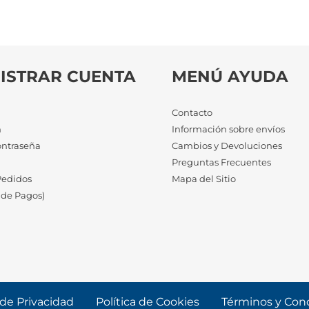
ISTRAR CUENTA
MENÚ AYUDA
Contacto
n
Información sobre envíos
ontraseña
Cambios y Devoluciones
a
Preguntas Frecuentes
Pedidos
Mapa del Sitio
 de Pagos)
 de Privacidad
Política de Cookies
Términos y Con