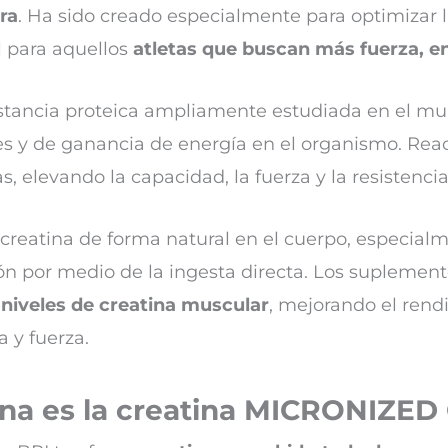
ra
. Ha sido creado especialmente para optimizar l
l para aquellos
atletas que buscan más fuerza, 
ustancia proteica ampliamente estudiada en el m
es y de ganancia de energía en el organismo. Reac
las, elevando la capacidad, la fuerza y la resistenc
creatina de forma natural en el cuerpo, especial
ón por medio de la ingesta directa. Los suplement
 niveles de creatina muscular
, mejorando el rendi
a y fuerza.
na es la creatina MICRONIZE