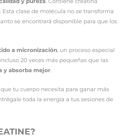
calidad y pureza
. Contiene creatina
. Esta clase de molécula no se transforma
 tanto se encontrará disponible para que los
ido a micronización
, un proceso especial
 incluso 20 veces más pequeñas que las
ra y absorba mejor
.
 que tu cuerpo necesita para ganar más
ntrégale toda la energía a tus sesiones de
REATINE?