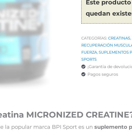
Este producto
quedan existe
CATEGORÍAS:
CREATINAS
,
RECUPERACIÓN MUSCUL
FUERZA
,
SUPLEMENTOS P
SPORTS
¡Garantía de devoluci
Pagos seguros
reatina MICRONIZED CREATINE
de la popular marca BPI Sport es un
suplemento p