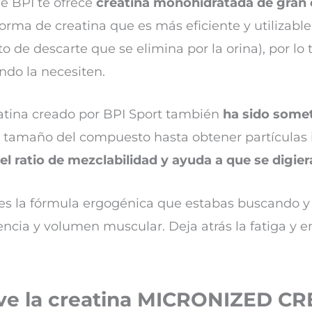
e BPI te ofrece
creatina monohidratada de gran 
rma de creatina que es más eficiente y utilizable
o de descarte que se elimina por la orina), por lo
ndo la necesiten.
atina creado por BPI Sport también
ha sido somet
el tamaño del compuesto hasta obtener partículas
 el ratio de mezclabilidad y ayuda a que se digie
 es la fórmula ergogénica que estabas buscando y
tencia y volumen muscular. Deja atrás la fatiga y e
rve la creatina MICRONIZED C