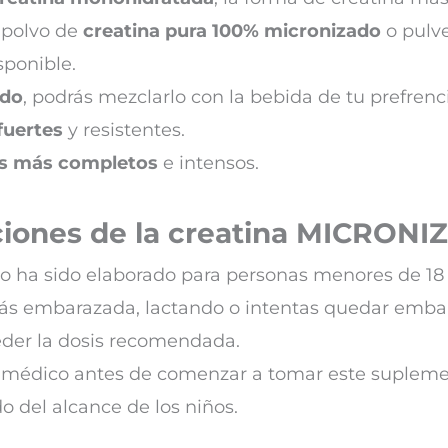
 polvo de
creatina pura 100% micronizado
o pulve
ponible.
ido
, podrás mezclarlo con la bebida de tu prefrenci
fuertes
y resistentes.
s más completos
e intensos.
ciones de la creatina MICRON
o ha sido elaborado para personas menores de 18
stás embarazada, lactando o intentas quedar emba
eder la dosis recomendada.
 médico antes de comenzar a tomar este supleme
o del alcance de los niños.