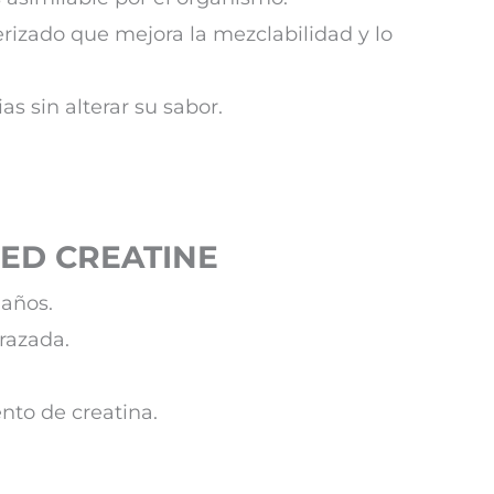
rizado que mejora la mezclabilidad y lo
as sin alterar su sabor.
IZED CREATINE
 años.
razada.
nto de creatina.