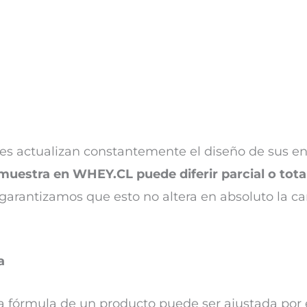
ntes actualizan constantemente el diseño de sus en
muestra en WHEY.CL puede diferir parcial o tota
 garantizamos que esto no altera en absoluto la ca
a
a fórmula de un producto puede ser ajustada por e