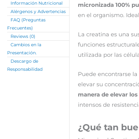
Información Nutricional
micronizada 100% pu
Alérgenos y Advertencias
en el organismo. Idea
FAQ (Preguntas
Frecuentes)
La creatina es una s
Reviews (0)
funciones estructural
Cambios en la
Presentación.
utilizada por las célu
Descargo de
Responsabilidad
Puede encontrarse la 
elevar su concentraci
manera de elevar los
intensos de resistenci
¿Qué tan bue