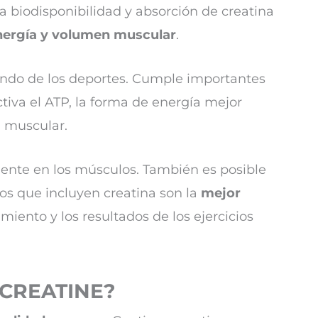
a biodisponibilidad y absorción de creatina
energía y volumen muscular
.
undo de los deportes. Cumple importantes
tiva el ATP, la forma de energía mejor
ia muscular.
mente en los músculos. También es posible
os que incluyen creatina son la
mejor
miento y los resultados de los ejercicios
D CREATINE?