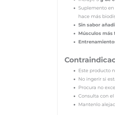
Suplemento en
hace más biodis
Sin sabor añad
Músculos más 
Entrenamiento
Contraindica
Este producto n
No ingerir si e
Procura no exc
Consulta con el
Mantenlo alejad