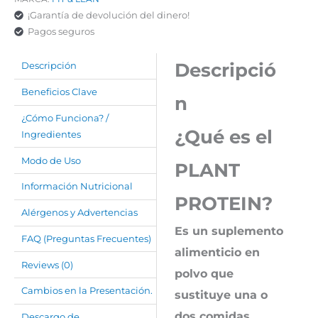
¡Garantía de devolución del dinero!
Pagos seguros
Descripció
Descripción
Beneficios Clave
n
¿Cómo Funciona? /
¿Qué es el
Ingredientes
Modo de Uso
PLANT
Información Nutricional
PROTEIN?
Alérgenos y Advertencias
Es un suplemento
FAQ (Preguntas Frecuentes)
alimenticio en
Reviews (0)
polvo que
Cambios en la Presentación.
sustituye una o
dos comidas,
Descargo de