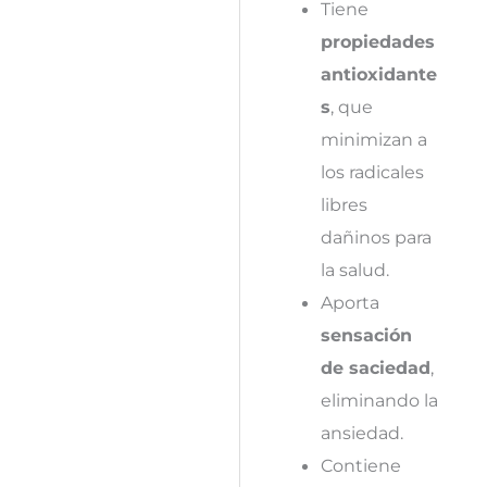
Tiene
propiedades
antioxidante
s
, que
minimizan a
los radicales
libres
dañinos para
la salud.
Aporta
sensación
de saciedad
,
eliminando la
ansiedad.
Contiene