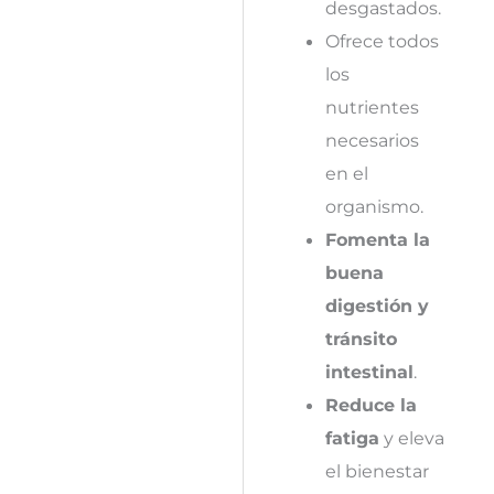
desgastados.
Ofrece todos
los
nutrientes
necesarios
en el
organismo.
Fomenta la
buena
digestión y
tránsito
intestinal
.
Reduce la
fatiga
y eleva
el bienestar