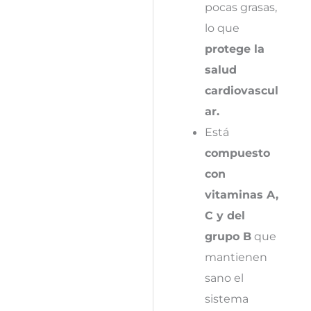
pocas grasas,
lo que
protege la
salud
cardiovascul
ar.
Está
compuesto
con
vitaminas A,
C y del
grupo B
que
mantienen
sano el
sistema