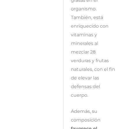
grasas en el
organismo.
También, está
enriquecido con
vitaminas y
minerales al
mezclar 28
verduras y frutas
naturales, con el fin
de elevar las
defensas del
cuerpo.
Además, su
composición
favorece el