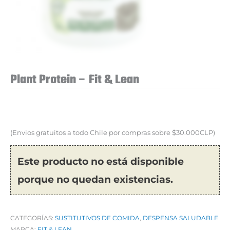
Plant Protein – Fit & Lean
(Envios gratuitos a todo Chile por compras sobre $30.000CLP)
Este producto no está disponible
porque no quedan existencias.
CATEGORÍAS:
SUSTITUTIVOS DE COMIDA
,
DESPENSA SALUDABLE
MARCA:
FIT & LEAN