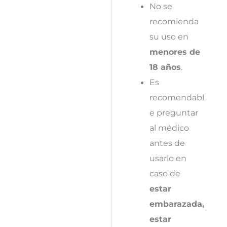
No se
recomienda
su uso en
menores de
18 años
.
Es
recomendabl
e preguntar
al médico
antes de
usarlo en
caso de
estar
embarazada,
estar