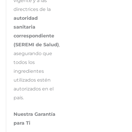
vigente y a las
directrices de la
autoridad
sanitaria
correspondiente
(SEREMI de Salud)
,
asegurando que
todos los
ingredientes
utilizados estén
autorizados en el
país.
Nuestra Garantía
para Ti