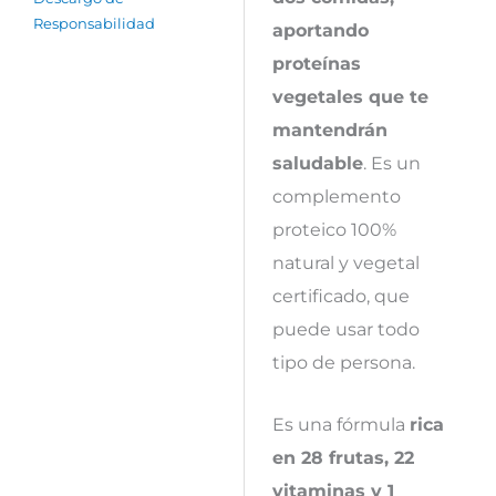
Responsabilidad
aportando
proteínas
vegetales que te
mantendrán
saludable
. Es un
complemento
proteico 100%
natural y vegetal
certificado, que
puede usar todo
tipo de persona.
Es una fórmula
rica
en 28 frutas, 22
vitaminas y 1