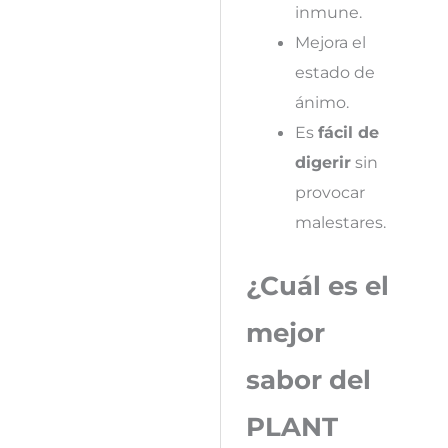
inmune.
Mejora el
estado de
ánimo.
Es
fácil de
digerir
sin
provocar
malestares.
¿Cuál es el
mejor
sabor del
PLANT