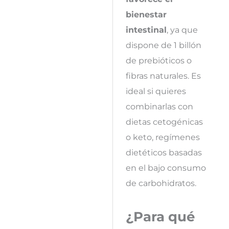
bienestar
intestinal
, ya que
dispone de 1 billón
de prebióticos o
fibras naturales. Es
ideal si quieres
combinarlas con
dietas cetogénicas
o keto, regímenes
dietéticos basadas
en el bajo consumo
de carbohidratos.
¿Para qué