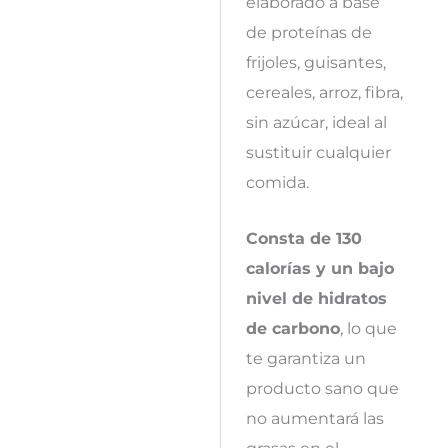
elaborado a base
de proteínas de
frijoles, guisantes,
cereales, arroz, fibra,
sin azúcar, ideal al
sustituir cualquier
comida.
Consta de 130
calorías y un bajo
nivel de hidratos
de carbono
, lo que
te garantiza un
producto sano que
no aumentará las