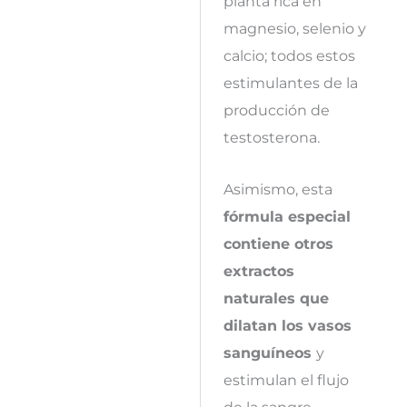
planta rica en
magnesio, selenio y
calcio; todos estos
estimulantes de la
producción de
testosterona.
Asimismo, esta
fórmula especial
contiene otros
extractos
naturales que
dilatan los vasos
sanguíneos
y
estimulan el flujo
de la sangre.