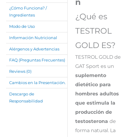
n
¿Cómo Funciona? /
¿Qué es
Ingredientes
Modo de Uso
TESTROL
Información Nutricional
GOLD ES?
Alérgenos y Advertencias
TESTROL GOLD de
FAQ (Preguntas Frecuentes)
GAT Sport es un
Reviews (0)
suplemento
Cambios en la Presentación.
dietético para
hombres adultos
Descargo de
Responsabilidad
que estimula la
producción de
testosterona
de
forma natural. La