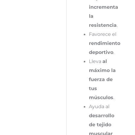
incrementa
la
resistencia
.
Favorece el
rendimiento
deportivo
.
Lleva
al
máximo la
fuerza de
tus
músculos
.
Ayuda al
desarrollo
de tejido
muscular