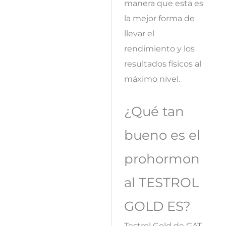
manera que esta es
la mejor forma de
llevar el
rendimiento y los
resultados físicos al
máximo nivel.
¿Qué tan
bueno es el
prohormon
al TESTROL
GOLD ES?
Testrol Gold de GAT