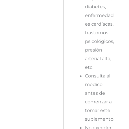
diabetes,
enfermedad
es cardíacas,
trastornos
psicológicos,
presión
arterial alta,
etc.
Consulta al
médico
antes de
comenzar a
tomar este
suplemento.
No exceder