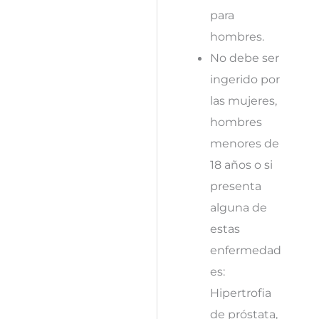
para
hombres.
No debe ser
ingerido por
las mujeres,
hombres
menores de
18 años o si
presenta
alguna de
estas
enfermedad
es:
Hipertrofia
de próstata,