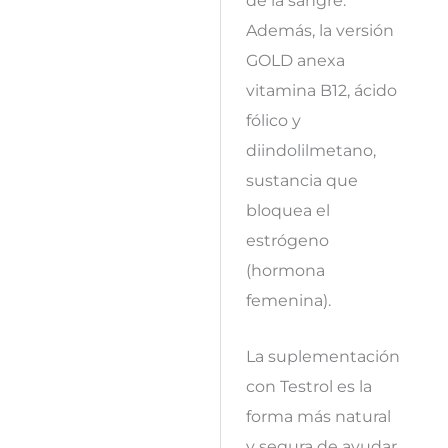
Además, la versión
GOLD anexa
vitamina B12, ácido
fólico y
diindolilmetano,
sustancia que
bloquea el
estrógeno
(hormona
femenina).
La suplementación
con Testrol es la
forma más natural
y segura de ayudar