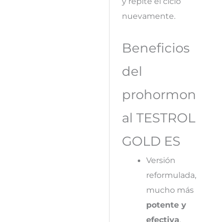
y repite el ciclo
nuevamente.
Beneficios
del
prohormon
al TESTROL
GOLD ES
Versión
reformulada,
mucho más
potente y
efectiva
.