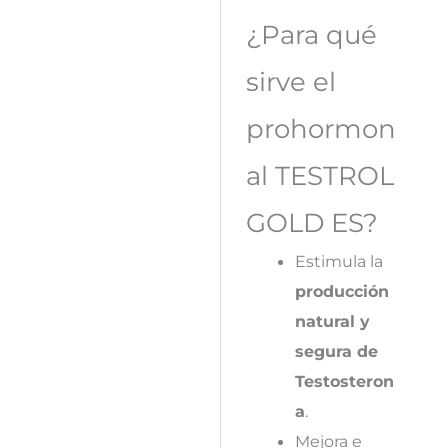
¿Para qué
sirve el
prohormon
al TESTROL
GOLD
ES
?
Estimula la
producción
natural y
segura de
Testosteron
a
.
Mejora e