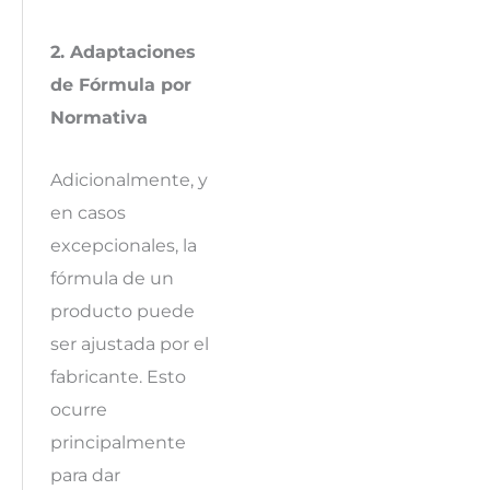
2. Adaptaciones
de Fórmula por
Normativa
Adicionalmente, y
en casos
excepcionales, la
fórmula de un
producto puede
ser ajustada por el
fabricante. Esto
ocurre
principalmente
para dar