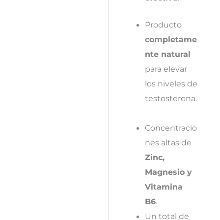
Producto
completame
nte natural
para elevar
los niveles de
testosterona.
Concentracio
nes altas de
Zinc,
Magnesio y
Vitamina
B6
.
Un total de