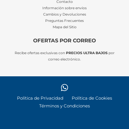
Contacto
Información sobre envíos
Cambios y Devoluciones
Preguntas Frecuentes
Mapa del Sitio
OFERTAS POR CORREO
Recibe ofertas exclusivas con
PRECIOS ULTRA BAJOS
por
correo electrónico.
Política de Privacidad
Política de Cookies
Términos y Condiciones