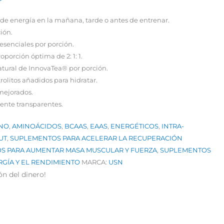
 de energía en la mañana, tarde o antes de entrenar.
ión.
esenciales por porción.
oporción óptima de 2: 1: 1.
atural de InnovaTea® por porción.
rolitos añadidos para hidratar.
ejorados.
ente transparentes.
NO
,
AMINOÁCIDOS
,
BCAAS
,
EAAS
,
ENERGÉTICOS
,
INTRA-
UT
,
SUPLEMENTOS PARA ACELERAR LA RECUPERACIÓN
S PARA AUMENTAR MASA MUSCULAR Y FUERZA
,
SUPLEMENTOS
RGÍA Y EL RENDIMIENTO
MARCA:
USN
ón del dinero!