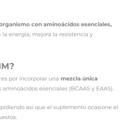
 organismo con aminoácidos esenciales,
a energía, mejora la resistencia y
IM?
es por incorporar una
mezcla única
s aminoácidos esenciales (BCAAS y EAAS).
mpidiendo así que el suplemento ocasione el
uestos.