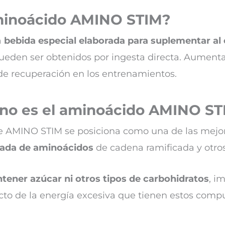
minoácido AMINO STIM?
a
bebida especial elaborada para suplementar al
eden ser obtenidos por ingesta directa. Aumenta l
de recuperación en los entrenamientos.
no es el aminoácido AMINO ST
e AMINO STIM se posiciona como una de las mejor
bada de aminoácidos
de cadena ramificada y otro
tener azúcar ni otros tipos de carbohidratos
, i
ucto de la energía excesiva que tienen estos comp