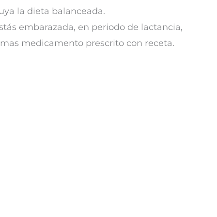
ya la dieta balanceada.
stás embarazada, en periodo de lactancia,
omas medicamento prescrito con receta.