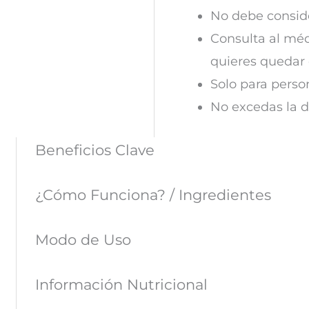
No debe consid
Consulta al méd
quieres quedar
Solo para perso
No excedas la d
Beneficios Clave
¿Cómo Funciona? / Ingredientes
Modo de Uso
Información Nutricional