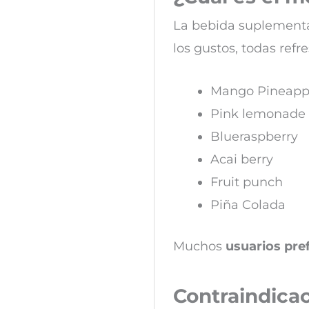
La bebida suplement
los gustos, todas refr
Mango Pineapp
Pink lemonade
Blueraspberry
Acai berry
Fruit punch
Piña Colada
Muchos
usuarios pre
Contraindica