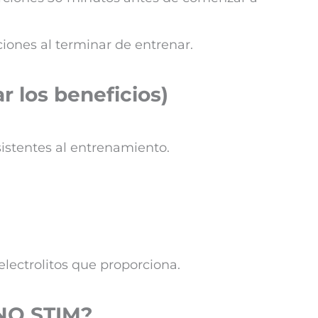
ciones al terminar de entrenar.
r los beneficios)
sistentes al entrenamiento.
lectrolitos que proporciona.
INO STIM?