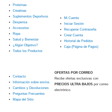
Proteínas
CUENTA
Creatinas
Suplementos Deportivos
Mi Cuenta
Despensa
Iniciar Sesión
Accesorios
Recuperar Contraseña
Ropa
Crear Cuenta
Salud y Bienestar
Historial de Pedidos
¿Algún Objetivo?
Caja (Página de Pagos)
Todos los Productos
MENÚ AYUDA
OFERTAS POR CORREO
Contacto
Recibe ofertas exclusivas con
Información sobre envíos
PRECIOS ULTRA BAJOS
por correo
Cambios y Devoluciones
electrónico.
Preguntas Frecuentes
Mapa del Sitio