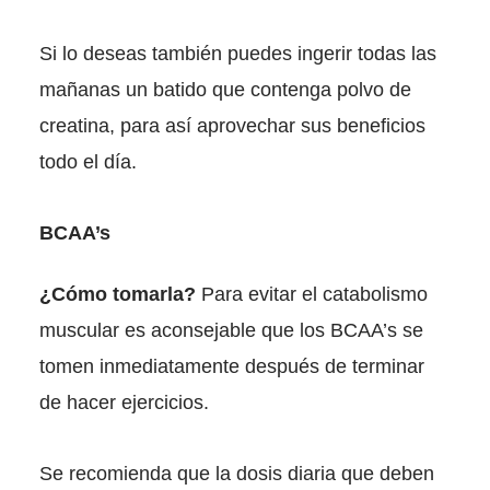
Si lo deseas también puedes ingerir todas las
mañanas un batido que contenga polvo de
creatina, para así aprovechar sus beneficios
todo el día.
BCAA’s
¿Cómo tomarla?
Para evitar el catabolismo
muscular es aconsejable que los BCAA’s se
tomen inmediatamente después de terminar
de hacer ejercicios.
Se recomienda que la dosis diaria que deben