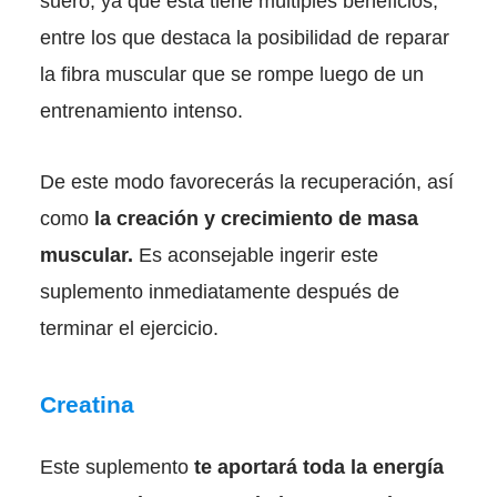
suero, ya que esta tiene múltiples beneficios,
entre los que destaca la posibilidad de reparar
la fibra muscular que se rompe luego de un
entrenamiento intenso.
De este modo favorecerás la recuperación, así
como
la creación y crecimiento de masa
muscular.
Es aconsejable ingerir este
suplemento inmediatamente después de
terminar el ejercicio.
Creatina
Este suplemento
te aportará toda la energía