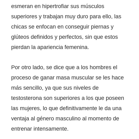
esmeran en hipertrofiar sus músculos
superiores y trabajan muy duro para ello, las
chicas se enfocan en conseguir piernas y
glúteos definidos y perfectos, sin que estos
pierdan la apariencia femenina.
Por otro lado, se dice que a los hombres el
proceso de ganar masa muscular se les hace
más sencillo, ya que sus niveles de
testosterona son superiores a los que poseen
las mujeres, lo que definitivamente le da una
ventaja al género masculino al momento de
entrenar intensamente.