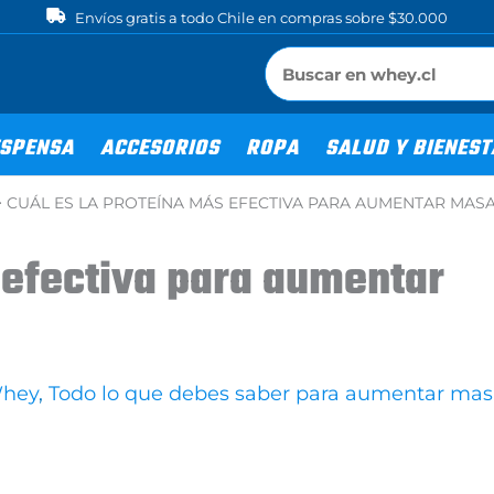
Envíos gratis a todo Chile en compras sobre $30.000
SPENSA
ACCESORIOS
ROPA
SALUD Y BIENES
>
CUÁL ES LA PROTEÍNA MÁS EFECTIVA PARA AUMENTAR MAS
 efectiva para aumentar
Whey
,
Todo lo que debes saber para aumentar ma