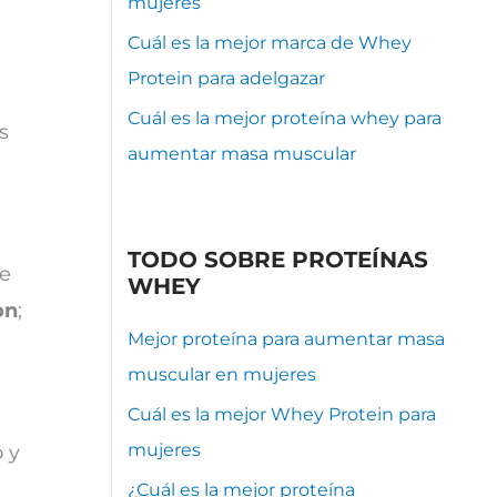
mujeres
Cuál es la mejor marca de Whey
Protein para adelgazar
Cuál es la mejor proteína whey para
s
aumentar masa muscular
TODO SOBRE PROTEÍNAS
se
WHEY
on
;
Mejor proteína para aumentar masa
muscular en mujeres
Cuál es la mejor Whey Protein para
mujeres
 y
¿Cuál es la mejor proteína