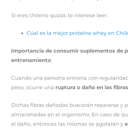
Si eres chileno quizás te interese leer:
Cúal es la mejor proteína whey en Chil
Importancia de consumir suplementos de 
entrenamiento
Cuando una persona entrena con regularidad 
peso, ocurre una
ruptura o daño en las fibr
Dichas fibras dañadas buscarán repararse y par
almacenadas en el organismo. En caso de que
el daño, entonces las mismas se agotarán y
e