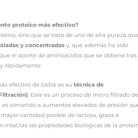
nto proteico más efectivo?
eico, sino que se trata de uno de alta pureza qu
isladas y concentradas
y, que además ha sido
 que el aporte de aminoácidos que se obtiene tras 
 y rápidamente.
ás efectivo de todos es su
técnica de
iltración)
. Este es un proceso de micro filtrado d
eína es sometido a aumentos elevados de presión qu
mayor cantidad posible de lactosa, grasa e
intactas las propiedades biológicas de la proteí