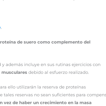
e
.
proteína de suero como complemento del
y además incluye en sus rutinas ejercicios con
as musculares
debido al esfuerzo realizado.
a ello utilizarán la reserva de proteínas
 tales reservas no sean suficientes para compen
n vez de haber un crecimiento en la masa