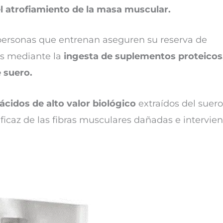
el atrofiamiento de la masa muscular.
s personas que entrenan aseguren su reserva de
 es mediante la
ingesta de suplementos proteicos
 suero.
ácidos de alto valor biológico
extraídos del suero
eficaz de las fibras musculares dañadas e intervie