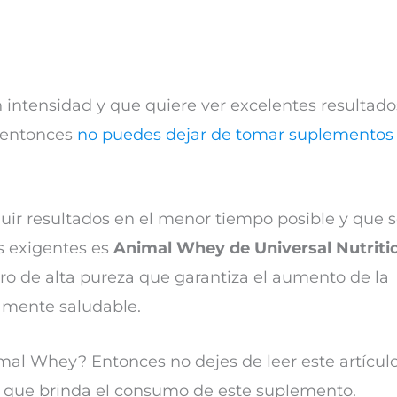
n intensidad y que quiere ver excelentes resultado
 entonces
no puedes dejar de tomar suplementos
uir resultados en el menor tiempo posible y que 
ás exigentes es
Animal Whey de Universal Nutriti
ro de alta pureza que garantiza el aumento de la
mente saludable.
al Whey? Entonces no dejes de leer este artículo
s que brinda el consumo de este suplemento.