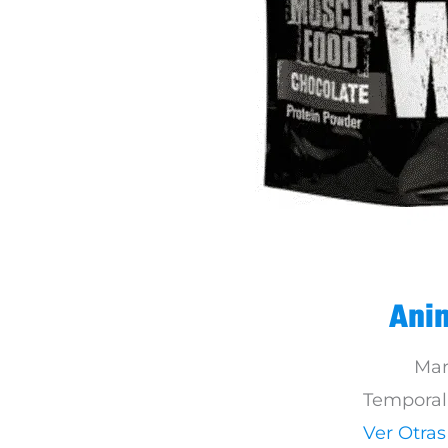
Ani
Mar
Temporal
Ver Otra