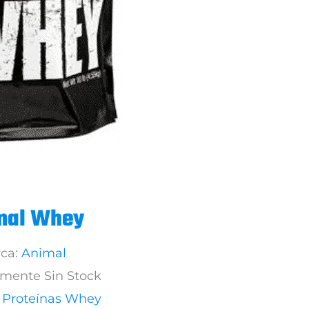
mal Whey
ca:
Animal
mente Sin Stock
s Proteínas Whey